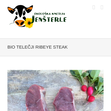
Skip
to
content
BIO TELEČJI RIBEYE STEAK