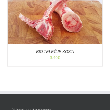
BIO TELEČJE KOSTI
3.40
€
Splošni pogoji poslovanja