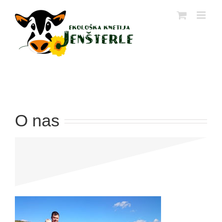
Skip
to
content
O nas