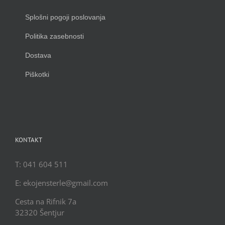
Splošni pogoji poslovanja
Politika zasebnosti
Dostava
Piškotki
KONTAKT
T: 041 604 511
E: ekojensterle@gmail.com
Cesta na Rifnik 7a
32320 Šentjur