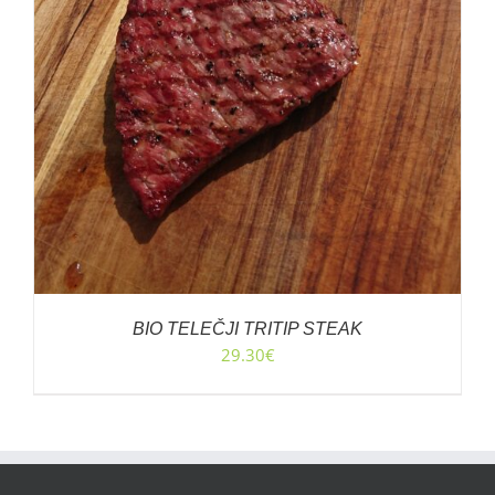
BIO TELEČJI TRITIP STEAK
29.30
€