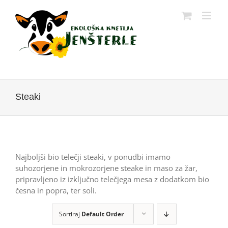
Skip
to
content
Steaki
Najboljši bio telečji steaki, v ponudbi imamo
suhozorjene in mokrozorjene steake in maso za žar,
pripravljeno iz izključno telečjega mesa z dodatkom bio
česna in popra, ter soli.
Sortiraj
Default Order