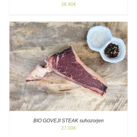
38.40
€
BIO GOVEJI STEAK suhozorjen
27.00
€