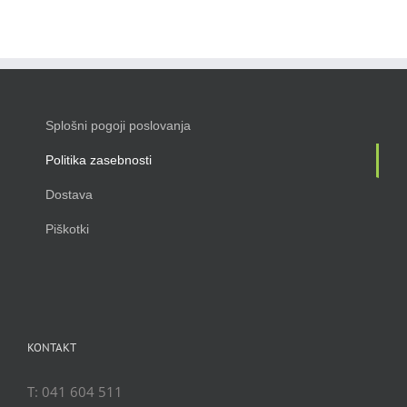
Splošni pogoji poslovanja
Politika zasebnosti
Dostava
Piškotki
KONTAKT
T: 041 604 511