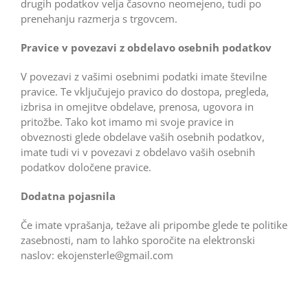
drugih podatkov velja časovno neomejeno, tudi po
prenehanju razmerja s trgovcem.
Pravice v povezavi z obdelavo osebnih podatkov
V povezavi z vašimi osebnimi podatki imate številne
pravice. Te vključujejo pravico do dostopa, pregleda,
izbrisa in omejitve obdelave, prenosa, ugovora in
pritožbe. Tako kot imamo mi svoje pravice in
obveznosti glede obdelave vaših osebnih podatkov,
imate tudi vi v povezavi z obdelavo vaših osebnih
podatkov določene pravice.
Dodatna pojasnila
Če imate vprašanja, težave ali pripombe glede te politike
zasebnosti, nam to lahko sporočite na elektronski
naslov: ekojensterle@gmail.com