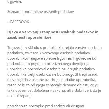
trgovine.
Seznam uporabnikov osebnih podatkov
– FACEBOOK.
Izjava o varovanju zaupnosti osebnih podatkov in
zasebnosti uporabnikov
Trgovec je v skladu s predpisi, ki urejajo varstvo osebnih
podatkov, zavezan k varovanju osebnih podatkov
uporabnikov njegove spletne trgovine. Trgovec ne bo
pod nobenim pogojem brez izrecnega dovoljenja
uporabnika posredoval osebnih oz. drugih podatkov
uporabnika tretji osebi oz. ne bo omogočil tretji osebi,
da vpogleda v osebne oz. druge podatke uporabnika,
razen če bi to od njega zahtevale državne oblasti, če je
taka obveznost določena v zakonu, ali v dobri veri, da je
tako ukrepanje
potrebno za postopke pred sodišči ali drugimi