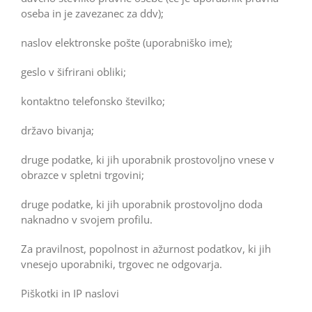
oseba in je zavezanec za ddv);
naslov elektronske pošte (uporabniško ime);
geslo v šifrirani obliki;
kontaktno telefonsko številko;
državo bivanja;
druge podatke, ki jih uporabnik prostovoljno vnese v
obrazce v spletni trgovini;
druge podatke, ki jih uporabnik prostovoljno doda
naknadno v svojem profilu.
Za pravilnost, popolnost in ažurnost podatkov, ki jih
vnesejo uporabniki, trgovec ne odgovarja.
Piškotki in IP naslovi