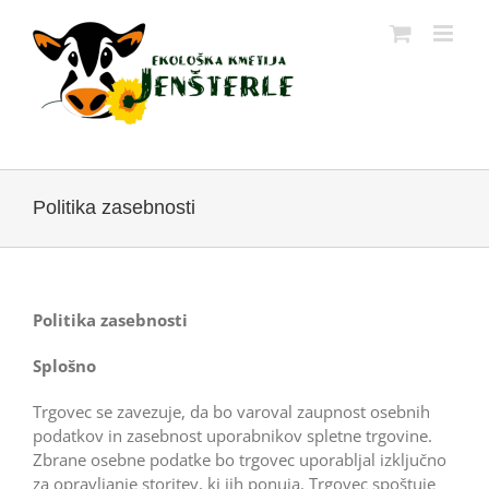
Skip
to
content
Politika zasebnosti
Politika zasebnosti
Splošno
Trgovec se zavezuje, da bo varoval zaupnost osebnih
podatkov in zasebnost uporabnikov spletne trgovine.
Zbrane osebne podatke bo trgovec uporabljal izključno
za opravljanje storitev, ki jih ponuja. Trgovec spoštuje