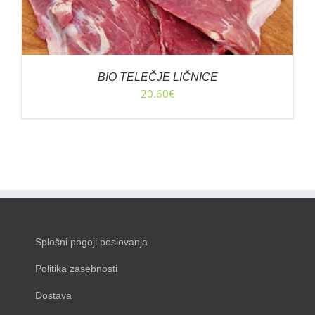
BIO TELEČJE LIČNICE
20.60
€
Splošni pogoji poslovanja
Politika zasebnosti
Dostava