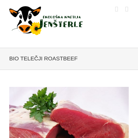
Skip
to
content
BIO TELEČJI ROASTBEEF