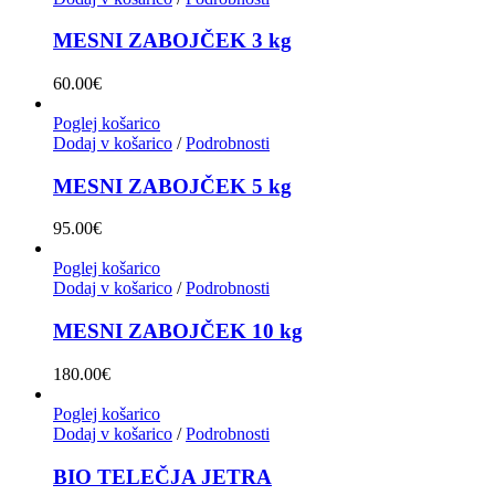
MESNI ZABOJČEK 3 kg
60.00
€
Poglej košarico
Dodaj v košarico
/
Podrobnosti
MESNI ZABOJČEK 5 kg
95.00
€
Poglej košarico
Dodaj v košarico
/
Podrobnosti
MESNI ZABOJČEK 10 kg
180.00
€
Poglej košarico
Dodaj v košarico
/
Podrobnosti
BIO TELEČJA JETRA