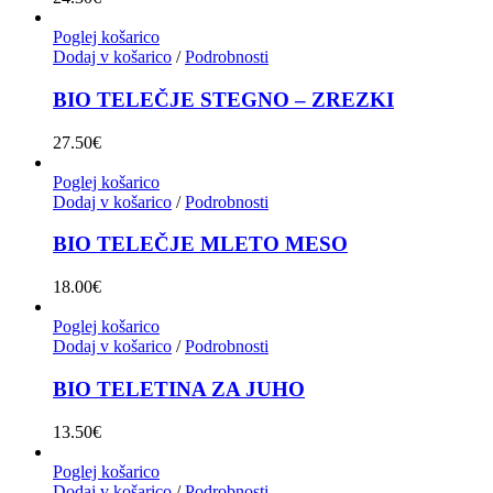
Poglej košarico
Dodaj v košarico
/
Podrobnosti
BIO TELEČJE STEGNO – ZREZKI
27.50
€
Poglej košarico
Dodaj v košarico
/
Podrobnosti
BIO TELEČJE MLETO MESO
18.00
€
Poglej košarico
Dodaj v košarico
/
Podrobnosti
BIO TELETINA ZA JUHO
13.50
€
Poglej košarico
Dodaj v košarico
/
Podrobnosti