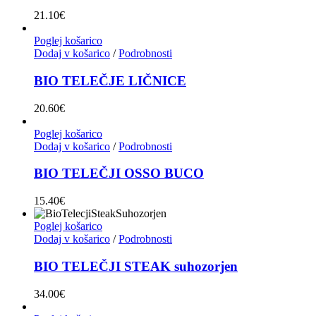
21.10
€
Poglej košarico
Dodaj v košarico
/
Podrobnosti
BIO TELEČJE LIČNICE
20.60
€
Poglej košarico
Dodaj v košarico
/
Podrobnosti
BIO TELEČJI OSSO BUCO
15.40
€
Poglej košarico
Dodaj v košarico
/
Podrobnosti
BIO TELEČJI STEAK suhozorjen
34.00
€