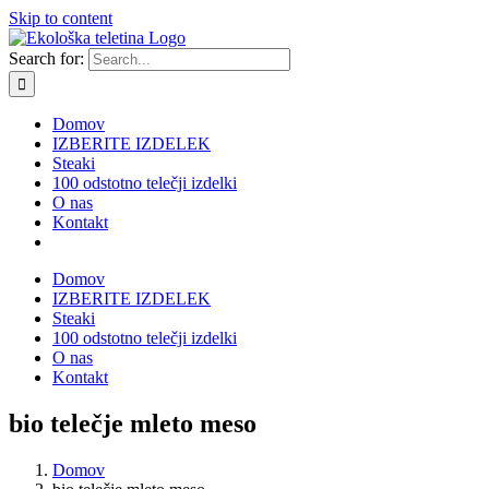
Skip to content
Search for:
Domov
IZBERITE IZDELEK
Steaki
100 odstotno telečji izdelki
O nas
Kontakt
Domov
IZBERITE IZDELEK
Steaki
100 odstotno telečji izdelki
O nas
Kontakt
bio telečje mleto meso
Domov