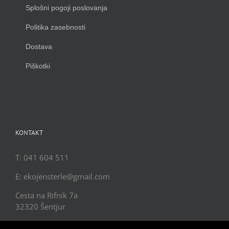
Splošni pogoji poslovanja
Politika zasebnosti
Dostava
Piškotki
KONTAKT
T: 041 604 511
E: ekojensterle@gmail.com
Cesta na Rifnik 7a
32320 Šentjur