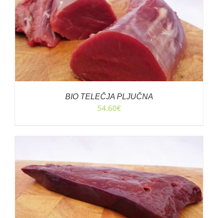
BIO TELEČJA PLJUČNA
54.60
€