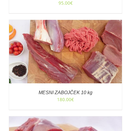
95.00
€
MESNI ZABOJČEK 10 kg
180.00
€