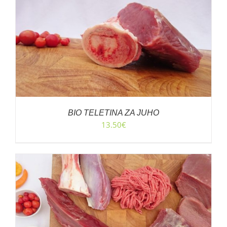
BIO TELETINA ZA JUHO
13.50
€