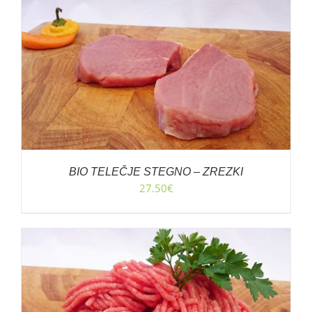
BIO TELEČJE STEGNO – ZREZKI
27.50
€