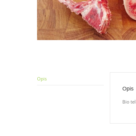
Opis
Opis
Bio te