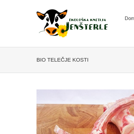
Skip
to
content
Dom
BIO TELEČJE KOSTI