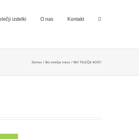
lečji izdelki
O nas
Kontakt
Domov
Bio telečje meso
BIO TELEČJE KOSTI