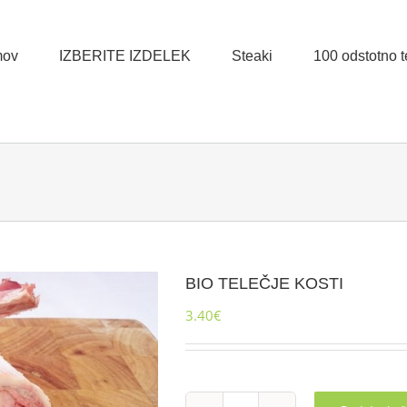
ov
IZBERITE IZDELEK
Steaki
100 odstotno te
BIO TELEČJE KOSTI
3.40
€