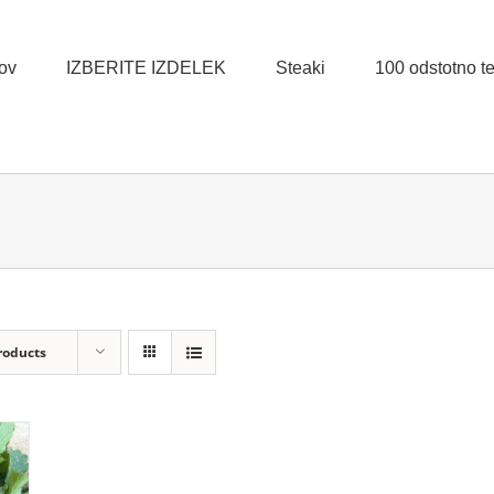
ov
IZBERITE IZDELEK
Steaki
100 odstotno tel
roducts