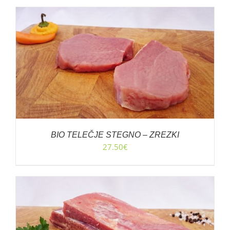
BIO TELEČJE STEGNO – ZREZKI
27.50
€