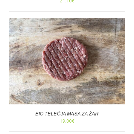
21.10
€
BIO TELEČJA MASA ZA ŽAR
19.00
€