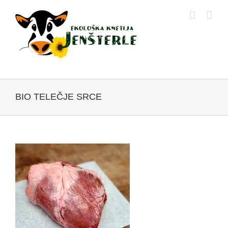
Skip
to
content
BIO TELEČJE SRCE