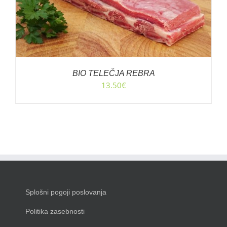
BIO TELEČJA REBRA
13.50
€
Splošni pogoji poslovanja
Politika zasebnosti