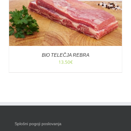
BIO TELEČJA REBRA
13.50
€
Splošni pogoji poslovanja