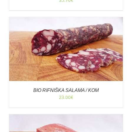
35.70
€
BIO RIFNIŠKA SALAMA / KOM
23.00
€