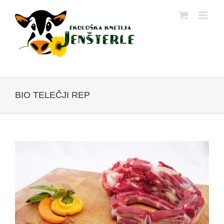
Skip
to
content
BIO TELEČJI REP