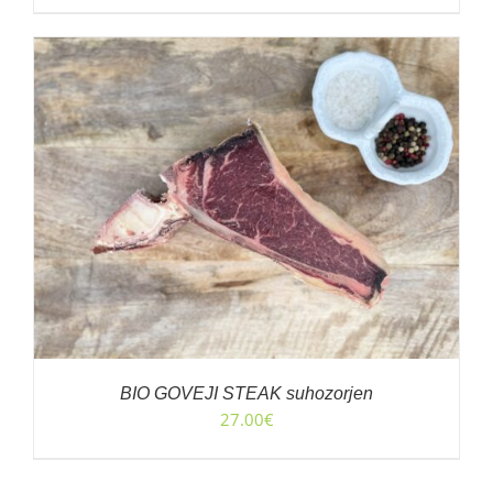
BIO GOVEJI STEAK suhozorjen
27.00
€