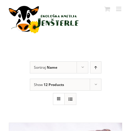
Skip
to
content
Sortiraj
Name
Show
12 Products