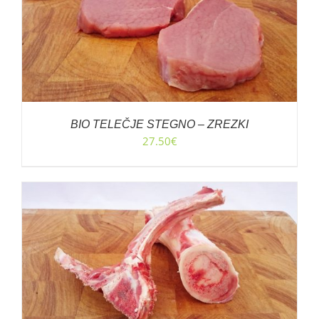
BIO TELEČJE STEGNO – ZREZKI
27.50
€