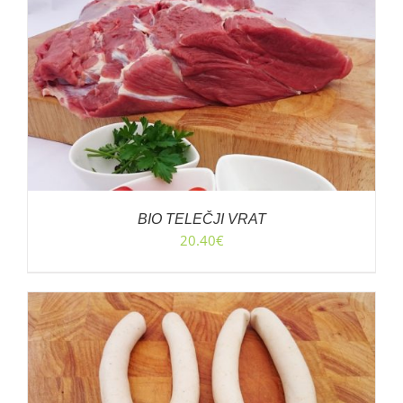
BIO TELEČJI VRAT
20.40
€