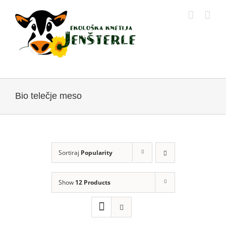
Skip
to
content
Bio telečje meso
Sortiraj
Popularity
Show
12 Products