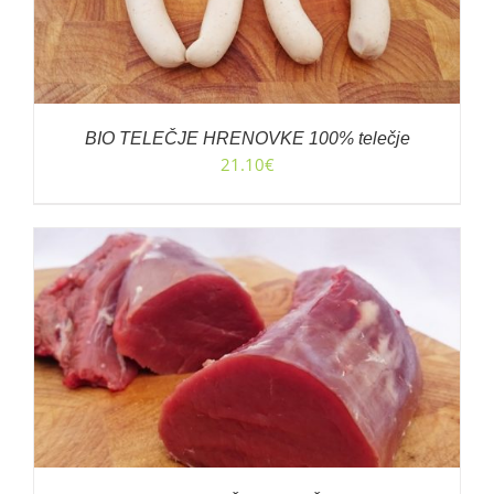
BIO TELEČJE HRENOVKE 100% telečje
21.10
€