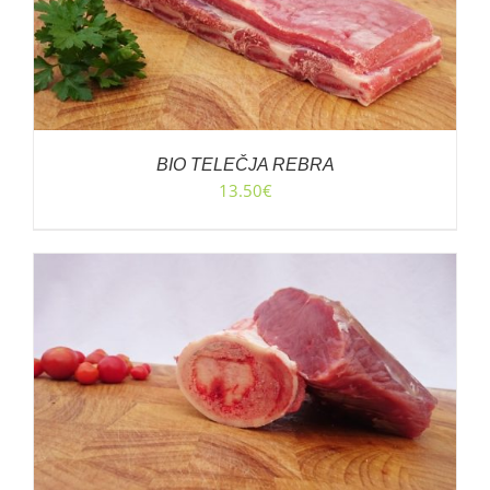
BIO TELEČJA REBRA
13.50
€