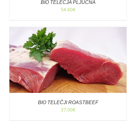
BIO TELEČJA PLJUČNA
54.60
€
BIO TELEČJI ROASTBEEF
37.00
€