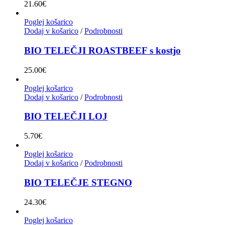
21.60
€
Poglej košarico
Dodaj v košarico
/
Podrobnosti
BIO TELEČJI ROASTBEEF s kostjo
25.00
€
Poglej košarico
Dodaj v košarico
/
Podrobnosti
BIO TELEČJI LOJ
5.70
€
Poglej košarico
Dodaj v košarico
/
Podrobnosti
BIO TELEČJE STEGNO
24.30
€
Poglej košarico