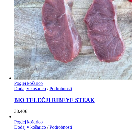
Poglej košarico
Dodaj v košarico
/
Podrobnosti
BIO TELEČJI RIBEYE STEAK
38.40
€
Poglej košarico
Dodaj v košarico
/
Podrobnosti