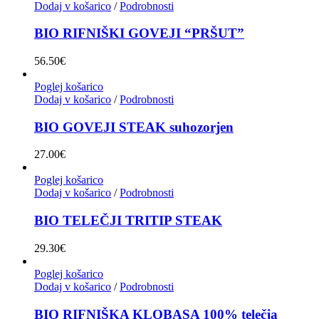
Dodaj v košarico
/
Podrobnosti
BIO RIFNIŠKI GOVEJI “PRŠUT”
56.50
€
Poglej košarico
Dodaj v košarico
/
Podrobnosti
BIO GOVEJI STEAK suhozorjen
27.00
€
Poglej košarico
Dodaj v košarico
/
Podrobnosti
BIO TELEČJI TRITIP STEAK
29.30
€
Poglej košarico
Dodaj v košarico
/
Podrobnosti
BIO RIFNIŠKA KLOBASA 100% telečja