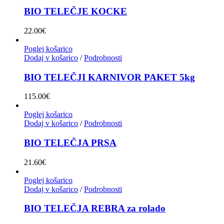
BIO TELEČJE KOCKE
22.00
€
Poglej košarico
Dodaj v košarico
/
Podrobnosti
BIO TELEČJI KARNIVOR PAKET 5kg
115.00
€
Poglej košarico
Dodaj v košarico
/
Podrobnosti
BIO TELEČJA PRSA
21.60
€
Poglej košarico
Dodaj v košarico
/
Podrobnosti
BIO TELEČJA REBRA za rolado